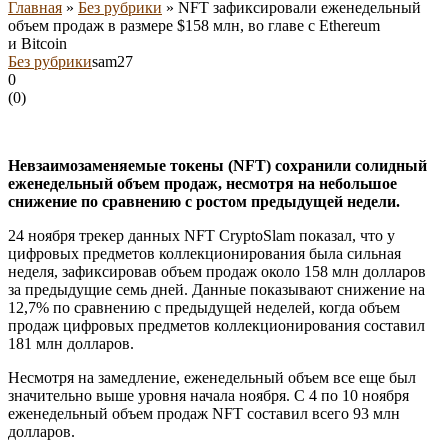
Главная
»
Без рубрики
»
NFT зафиксировали еженедельный
объем продаж в размере $158 млн, во главе с Ethereum
и Bitcoin
Без рубрики
sam27
0
(
0
)
Невзаимозаменяемые токены (NFT) сохранили солидный
еженедельный объем продаж, несмотря на небольшое
снижение по сравнению с ростом предыдущей недели.
24 ноября трекер данных NFT CryptoSlam показал, что у
цифровых предметов коллекционирования была сильная
неделя, зафиксировав объем продаж около 158 млн долларов
за предыдущие семь дней. Данные показывают снижение на
12,7% по сравнению с предыдущей неделей, когда объем
продаж цифровых предметов коллекционирования составил
181 млн долларов.
Несмотря на замедление, еженедельный объем все еще был
значительно выше уровня начала ноября. С 4 по 10 ноября
еженедельный объем продаж NFT составил всего 93 млн
долларов.