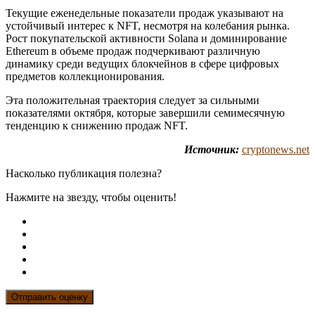
Текущие еженедельные показатели продаж указывают на
устойчивый интерес к NFT, несмотря на колебания рынка.
Рост покупательской активности Solana и доминирование
Ethereum в объеме продаж подчеркивают различную
динамику среди ведущих блокчейнов в сфере цифровых
предметов коллекционирования.
Эта положительная траектория следует за сильными
показателями октября, которые завершили семимесячную
тенденцию к снижению продаж NFT.
Источник:
cryptonews.net
Насколько публикация полезна?
Нажмите на звезду, чтобы оценить!
Отправить оценку