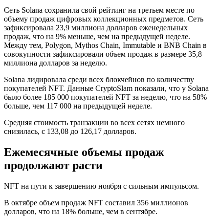
Сеть Solana сохранила свой рейтинг на третьем месте по
объему продаж цифровых коллекционных предметов. Сеть
зафиксировала 23,9 миллиона долларов еженедельных
продаж, что на 9% меньше, чем на предыдущей неделе.
Между тем, Polygon, Mythos Chain, Immutable и BNB Chain в
совокупности зафиксировали объем продаж в размере 35,8
миллиона долларов за неделю.
Solana лидировала среди всех блокчейнов по количеству
покупателей NFT. Данные CryptoSlam показали, что у Solana
было более 185 000 покупателей NFT за неделю, что на 58%
больше, чем 117 000 на предыдущей неделе.
Средняя стоимость транзакции во всех сетях немного
снизилась, с 133,08 до 126,17 долларов.
Ежемесячные объемы продаж
продолжают расти
NFT на пути к завершению ноября с сильным импульсом.
В октябре объем продаж NFT составил 356 миллионов
долларов, что на 18% больше, чем в сентябре.