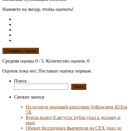
Нажмите на звезду, чтобы оценить!
Отправить оценку
Средняя оценка
0
/ 5. Количество оценок:
0
Оценок пока нет. Поставьте оценку первым.
Поиск
Поиск
Свежие записи
На подходе младший кроссовер Volkswagen ID.Era
5X
Курсы валют 8 августа: рубль упал к доллару и
евро
Оборот бессрочных фьючерсов на CEX упал до