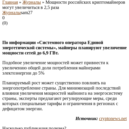
Главная
»
Журналы
»
Мощности российских криптомайнеров
могут увеличиться в 2,5 раза
Журналы
sam27
0
(
0
)
По информации «Системного оператора Единой
энергетической системы», майнеры планируют увеличение
мощности сетей до 6,9 ГВт.
Подобное увеличение мощностей может привнести к
увеличению общей доли потребления майнерами
электоэнергии до 5%
Планируемый рост может существенно повлиять на
энергопотребление страны. Для минимизаций последствий
влияния увеличения мощностей майнинга на энергосистему
страны, эксперты предлагают регулирующие меры, среди
которых специальные тарифы и ограничения в регионах с
дефицитом энергии.
Источник:
cryptonews.net
Насколько публикация полезна?