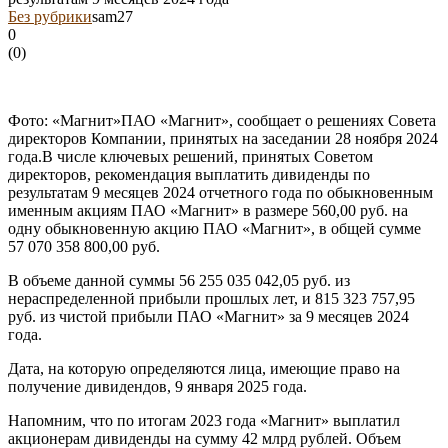
Без рубрики
sam27
0
(
0
)
Фото: «Магнит»ПАО «Магнит», сообщает о решениях Совета
директоров Компании, принятых на заседании 28 ноября 2024
года.В числе ключевых решений, принятых Советом
директоров, рекомендация выплатить дивиденды по
результатам 9 месяцев 2024 отчетного года по обыкновенным
именным акциям ПАО «Магнит» в размере 560,00 руб. на
одну обыкновенную акцию ПАО «Магнит», в общей сумме
57 070 358 800,00 руб.
В объеме данной суммы 56 255 035 042,05 руб. из
нераспределенной прибыли прошлых лет, и 815 323 757,95
руб. из чистой прибыли ПАО «Магнит» за 9 месяцев 2024
года.
Дата, на которую определяются лица, имеющие право на
получение дивидендов, 9 января 2025 года.
Напомним, что по итогам 2023 года «Магнит» выплатил
акционерам дивиденды на сумму 42 млрд рублей. Объем