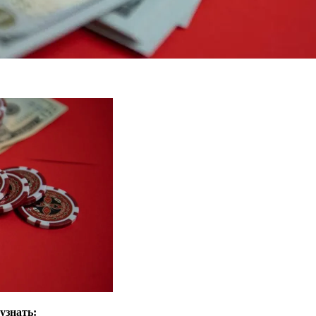
узнать: