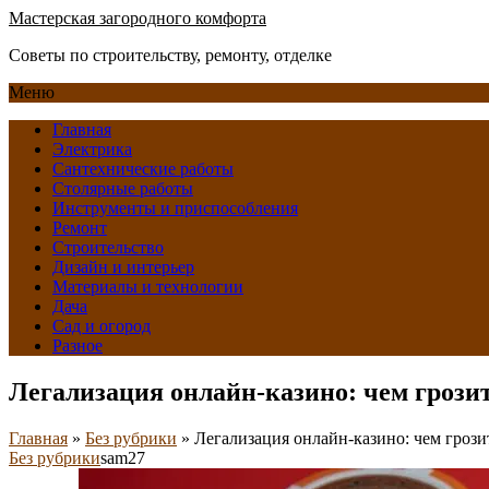
Мастерская загородного комфорта
Советы по строительству, ремонту, отделке
Меню
Главная
Электрика
Сантехнические работы
Столярные работы
Инструменты и приспособления
Ремонт
Строительство
Дизайн и интерьер
Материалы и технологии
Дача
Сад и огород
Разное
Легализация онлайн-казино: чем гроз
Главная
»
Без рубрики
»
Легализация онлайн-казино: чем гроз
Без рубрики
sam27