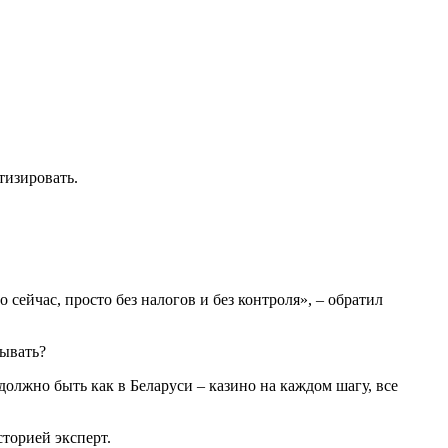
тизировать.
сейчас, просто без налогов и без контроля», – обратил
тывать?
 должно быть как в Беларуси – казино на каждом шагу, все
сторией эксперт.