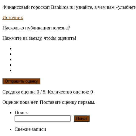
Финансовый гороскоп Bankiros.ru: узнайте, в чем вам «улыбнет
Источник
Насколько публикация полезна?
Нажмите на звезду, чтобы оценить!
Отправить оценку
Средняя оценка
0
/ 5. Количество оценок:
0
Оценок пока нет. Поставьте оценку первым.
Поиск
Поиск
Свежие записи