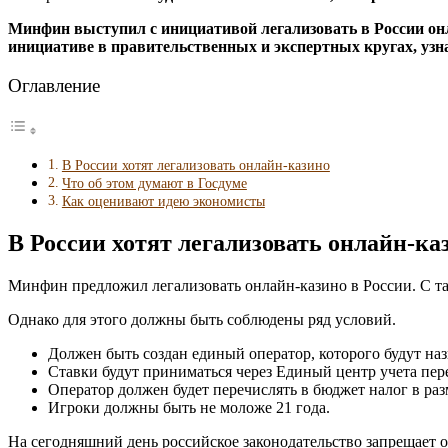
Минфин выступил с инициативой легализовать в России онла
инициативе в правительственных и экспертных кругах, узна
Оглавление
В России хотят легализовать онлайн-казино
Что об этом думают в Госдуме
Как оценивают идею экономисты
В России хотят легализовать онлайн-ка
Минфин предложил легализовать онлайн-казино в России. С та
Однако для этого должны быть соблюдены ряд условий.
Должен быть создан единый оператор, которого будут на
Ставки будут приниматься через Единый центр учета пер
Оператор должен будет перечислять в бюджет налог в р
Игроки должны быть не моложе 21 года.
На сегодняшний день российское законодательство запрещает 