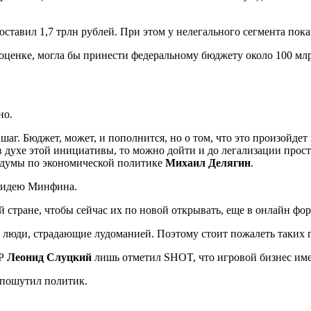
ставил 1,7 трлн рублей. При этом у нелегального сегмента пока
ценке, могла бы принести федеральному бюджету около 100 млр
но.
г. Бюджет, может, и пополнится, но о том, что это произойдет
в духе этой инициативы, то можно дойти и до легализации прост
Госдумы по экономической политике
Михаил Делягин
.
 идею Минфина.
ей стране, чтобы сейчас их по новой открывать, еще в онлайн ф
 люди, страдающие лудоманией. Поэтому стоит пожалеть таких 
ПР
Леонид Слуцкий
лишь отметил SHOT, что игровой бизнес име
 пошутил политик.