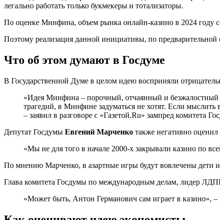
легально работать только букмекеры и тотализаторы.
По оценке Минфина, объем рынка онлайн-казино в 2024 году со
Поэтому реализация данной инициативы, по предварительной о
Что об этом думают в Госдуме
В Государственной Думе в целом идею восприняли отрицатель
«Идея Минфина – порочный, отчаянный и безжалостный ша
трагедий, в Минфине задуматься не хотят. Если мыслить 
– заявил в разговоре с «Газетой.Ru» зампред комитета 
Депутат Госдумы
Евгений Марченко
также негативно оценил
«Мы не для того в начале 2000-х закрывали казино по вс
По мнению Марченко, в азартные игры будут вовлечены дети и
Глава комитета Госдумы по международным делам, лидер ЛД
«Может быть, Антон Германович сам играет в казино», –
Как оценивают идею экономисты