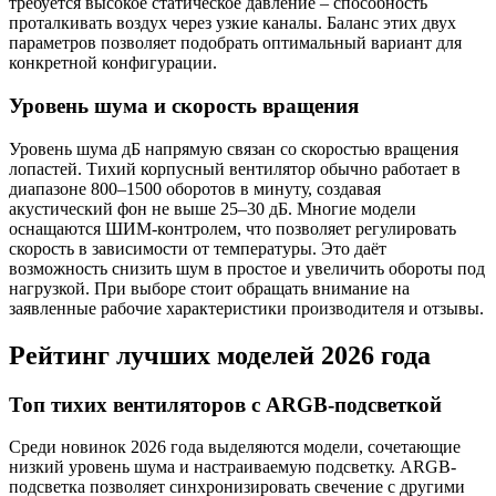
требуется высокое статическое давление – способность
проталкивать воздух через узкие каналы. Баланс этих двух
параметров позволяет подобрать оптимальный вариант для
конкретной конфигурации.
Уровень шума и скорость вращения
Уровень шума дБ напрямую связан со скоростью вращения
лопастей. Тихий корпусный вентилятор обычно работает в
диапазоне 800–1500 оборотов в минуту, создавая
акустический фон не выше 25–30 дБ. Многие модели
оснащаются ШИМ-контролем, что позволяет регулировать
скорость в зависимости от температуры. Это даёт
возможность снизить шум в простое и увеличить обороты под
нагрузкой. При выборе стоит обращать внимание на
заявленные рабочие характеристики производителя и отзывы.
Рейтинг лучших моделей 2026 года
Топ тихих вентиляторов с ARGB-подсветкой
Среди новинок 2026 года выделяются модели, сочетающие
низкий уровень шума и настраиваемую подсветку. ARGB-
подсветка позволяет синхронизировать свечение с другими