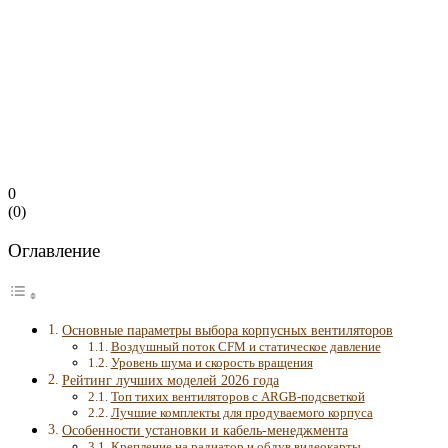
0
(
0
)
Оглавление
Основные параметры выбора корпусных вентиляторов
Воздушный поток CFM и статическое давление
Уровень шума и скорость вращения
Рейтинг лучших моделей 2026 года
Топ тихих вентиляторов с ARGB-подсветкой
Лучшие комплекты для продуваемого корпуса
Особенности установки и кабель-менеджмента
Крепление на радиатор и обдув видеокарты