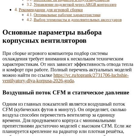
Управление подсветкой через ARGB контроллер
Рекомендации для игровой сборки
Оптимальные рабочие характеристики
Выбор термопасты и дополнительных аксессуаров
Основные параметры выбора
корпусных вентиляторов
При сборке игрового компьютера подбор системы
охлаждения требует внимания к нескольким техническим
характеристикам. От них зависит эффективность отвода тепла
и комфорт при работе. Полный перечень актуальных моделей
можно найти по ссылке
https://vc.ru/toprank/2731706-luchshie-
ventilyatory-dlya-korpusa-2026-goda
.
Воздушный поток CFM и статическое давление
Одним из главных показателей является воздушный поток
CFM (кубических футов в минуту). Он определяет, сколько
воздуха способен переместить вентилятор за единицу
времени. Для продуваемого корпуса с минимальными
препятствиями достаточно моделей с высоким CFM. Если же
планируется крепление на радиатор или плотная решётка,