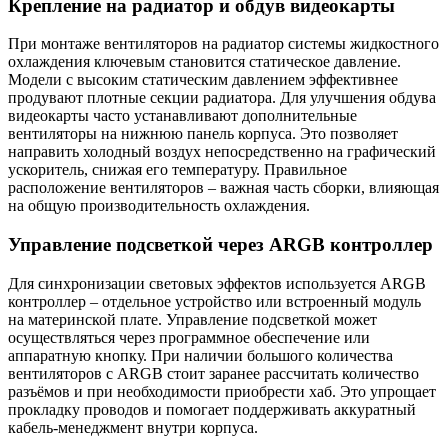
Крепление на радиатор и обдув видеокарты
При монтаже вентиляторов на радиатор системы жидкостного
охлаждения ключевым становится статическое давление.
Модели с высоким статическим давлением эффективнее
продувают плотные секции радиатора. Для улучшения обдува
видеокарты часто устанавливают дополнительные
вентиляторы на нижнюю панель корпуса. Это позволяет
направить холодный воздух непосредственно на графический
ускоритель, снижая его температуру. Правильное
расположение вентиляторов – важная часть сборки, влияющая
на общую производительность охлаждения.
Управление подсветкой через ARGB контроллер
Для синхронизации световых эффектов используется ARGB
контроллер – отдельное устройство или встроенный модуль
на материнской плате. Управление подсветкой может
осуществляться через программное обеспечение или
аппаратную кнопку. При наличии большого количества
вентиляторов с ARGB стоит заранее рассчитать количество
разъёмов и при необходимости приобрести хаб. Это упрощает
прокладку проводов и помогает поддерживать аккуратный
кабель-менеджмент внутри корпуса.