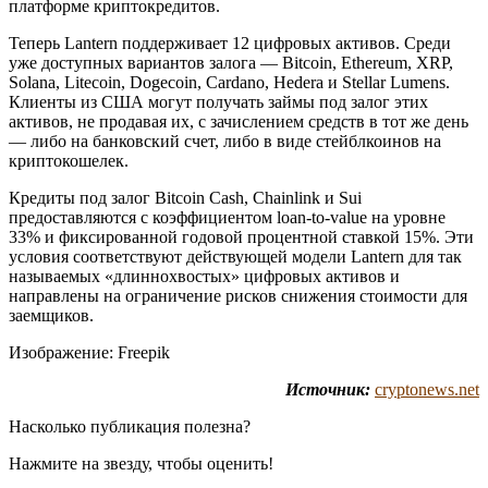
платформе криптокредитов.
Теперь Lantern поддерживает 12 цифровых активов. Среди
уже доступных вариантов залога — Bitcoin, Ethereum, XRP,
Solana, Litecoin, Dogecoin, Cardano, Hedera и Stellar Lumens.
Клиенты из США могут получать займы под залог этих
активов, не продавая их, с зачислением средств в тот же день
— либо на банковский счет, либо в виде стейблкоинов на
криптокошелек.
Кредиты под залог Bitcoin Cash, Chainlink и Sui
предоставляются с коэффициентом loan-to-value на уровне
33% и фиксированной годовой процентной ставкой 15%. Эти
условия соответствуют действующей модели Lantern для так
называемых «длиннохвостых» цифровых активов и
направлены на ограничение рисков снижения стоимости для
заемщиков.
Изображение: Freepik
Источник:
cryptonews.net
Насколько публикация полезна?
Нажмите на звезду, чтобы оценить!