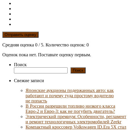
Отправить оценку
Средняя оценка
0
/ 5. Количество оценок:
0
Оценок пока нет. Поставьте оценку первым.
Поиск
Поиск
Свежие записи
Японские аукционы подержанных авто: как
работают и почему туда простому водителю
не попасть
В России разрешили топливо низкого класса
Евро-2 и Евро-3: как не погубить двигатель?
Электрический премиум: Особенности, регламент
и ремонт технологичных электромобилей Zeekr
Компактный кроссовер Volkswagen ID.Era 5X стал