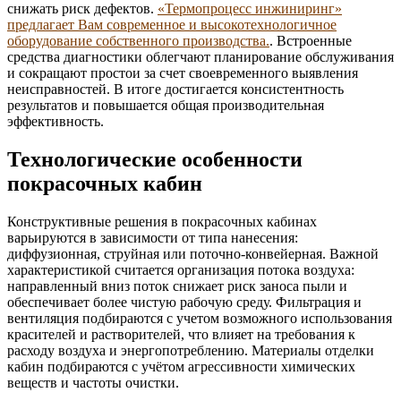
снижать риск дефектов.
«Термопроцесс инжиниринг»
предлагает Вам современное и высокотехнологичное
оборудование собственного производства.
. Встроенные
средства диагностики облегчают планирование обслуживания
и сокращают простои за счет своевременного выявления
неисправностей. В итоге достигается консистентность
результатов и повышается общая производительная
эффективность.
Технологические особенности
покрасочных кабин
Конструктивные решения в покрасочных кабинах
варьируются в зависимости от типа нанесения:
диффузионная, струйная или поточно‑конвейерная. Важной
характеристикой считается организация потока воздуха:
направленный вниз поток снижает риск заноса пыли и
обеспечивает более чистую рабочую среду. Фильтрация и
вентиляция подбираются с учетом возможного использования
красителей и растворителей, что влияет на требования к
расходу воздуха и энергопотреблению. Материалы отделки
кабин подбираются с учётом агрессивности химических
веществ и частоты очистки.