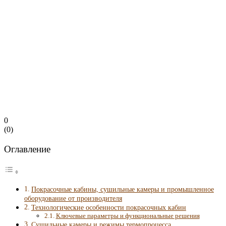
0
(
0
)
Оглавление
Покрасочные кабины, сушильные камеры и промышленное
оборудование от производителя
Технологические особенности покрасочных кабин
Ключевые параметры и функциональные решения
Сушильные камеры и режимы термопроцесса