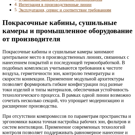
Интеграция в производственные линии
Эксплуатация, сервис и соответствие требованиям
Покрасочные кабины, сушильные
камеры и промышленное оборудование
от производителя
Покрасочные кабины и сушильные камеры занимают
центральное место в производственных линиях, связанных с
нанесением покрытий и последующей термообработкой. В
подобных комплексах учитываются требования к чистоте
воздуха, герметичности зон, контролю температуры и
скорости конвекции. Применение модульной архитектуры
позволяет формировать гибкие конфигурации под разные
токи изделий и типы материалов, обеспечивая устойчивость
технологического процесса. В рамках одной линии возможно
сочетать несколько секций, что упрощает модернизацию и
расширение производства.
При отсутствии компромиссов по параметрам пространства и
эргономики важна точная настройка рабочих зон, фильтров и
систем вентиляции. Применение современных технологий
контроля позволяет поддерживать равномерное нанесение и