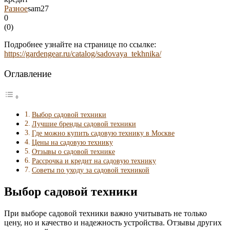
Разное
sam27
0
(
0
)
Подробнее узнайте на странице по ссылке:
https://gardengear.ru/catalog/sadovaya_tekhnika/
Оглавление
Выбор садовой техники
Лучшие бренды садовой техники
Где можно купить садовую технику в Москве
Цены на садовую технику
Отзывы о садовой технике
Рассрочка и кредит на садовую технику
Советы по уходу за садовой техникой
Выбор садовой техники
При выборе садовой техники важно учитывать не только
цену, но и качество и надежность устройства. Отзывы других