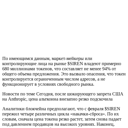
По имеющимся данным, маркет-мейкеры или
контролирующие лица на рынке $SIREN владеют примерно
680 миллионами токенов, что составляет не менее 94% от
общего объема предложения. Это вызвало опасения, что токен
контролируется ограниченным числом адресов, а не
функционирует в условиях свободного рынка.
Новости по теме Сегодня, после шокирующего запрета США
на Anthropic, цена альткоина внезапно резко подскочила
Аналитики блокчейна предполагают, что с февраля $SIREN
пережил четыре различных цикла «накачки-сброса». По их
словам, сначала цена токена резко растет, затем снова падает
под давлением продавцов на высоких уровнях. Наконец,