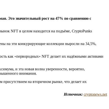
 мая.
Это значительный рост на 47% по сравнению с
 рынок NFT в целом находится на подъёме, CryptoPunks
 цены на эти конкурирующие коллекции выросли на 34,5%,
ность как «первородных» NFT делает их надёжными активами
имума, и эта новая волна уверенности, вероятно,
овышенного внимания.
м присутствием на вторичном рынке, что делает их
Источник:
cryptonews.net