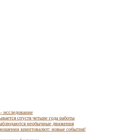
— исследование
ывается спустя четыре года работы
наблюдаются необычные движения
отношении криптовалют: новые события!