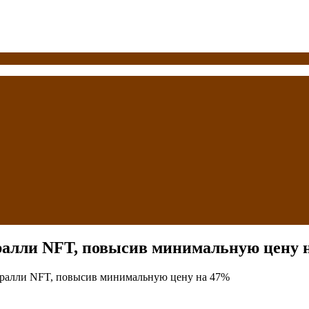
ралли NFT, повысив минимальную цену 
ралли NFT, повысив минимальную цену на 47%