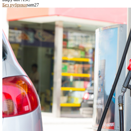
Без рубрики
sam27