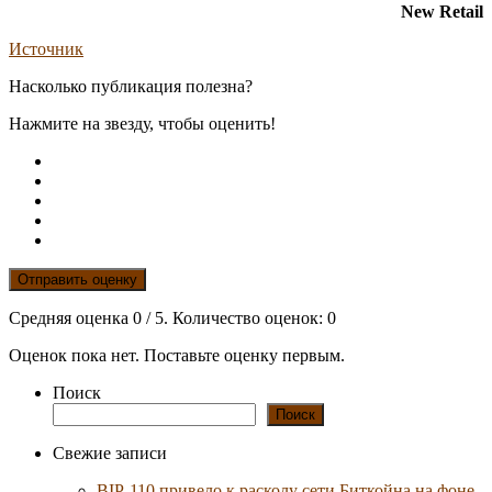
New Retail
Источник
Насколько публикация полезна?
Нажмите на звезду, чтобы оценить!
Отправить оценку
Средняя оценка
0
/ 5. Количество оценок:
0
Оценок пока нет. Поставьте оценку первым.
Поиск
Поиск
Свежие записи
BIP-110 привело к расколу сети Биткойна на фоне