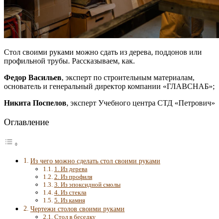
Стол своими руками можно сдать из дерева, поддонов или
профильной трубы. Рассказываем, как.
Федор Васильев
, эксперт по строительным материалам,
основатель и генеральный директор компании «ГЛАВСНАБ»;
Никита Поспелов
, эксперт Учебного центра СТД «Петрович»
Оглавление
Из чего можно сделать стол своими руками
1. Из дерева
2. Из профиля
3. Из эпоксидной смолы
4. Из стекла
5. Из камня
Чертежи столов своими руками
Стол в беседку