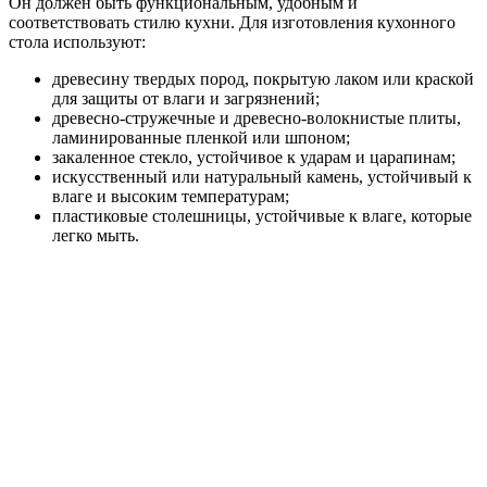
Он должен быть функциональным, удобным и
соответствовать стилю кухни. Для изготовления кухонного
стола используют:
древесину твердых пород, покрытую лаком или краской
для защиты от влаги и загрязнений;
древесно-стружечные и древесно-волокнистые плиты,
ламинированные пленкой или шпоном;
закаленное стекло, устойчивое к ударам и царапинам;
искусственный или натуральный камень, устойчивый к
влаге и высоким температурам;
пластиковые столешницы, устойчивые к влаге, которые
легко мыть.