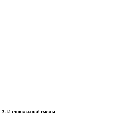
3. Из эпоксидной смолы