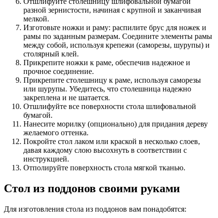
Отшлифуйте столешницу шлифовальной бумагой
разной зернистости, начиная с крупной и заканчивая
мелкой.
Изготовьте ножки и раму: распилите брус для ножек и
рамы по заданным размерам. Соедините элементы рамы
между собой, используя крепежи (саморезы, шурупы) и
столярный клей.
Прикрепите ножки к раме, обеспечив надежное и
прочное соединение.
Прикрепите столешницу к раме, используя саморезы
или шурупы. Убедитесь, что столешница надежно
закреплена и не шатается.
Отшлифуйте все поверхности стола шлифовальной
бумагой.
Нанесите морилку (опционально) для придания дереву
желаемого оттенка.
Покройте стол лаком или краской в несколько слоев,
давая каждому слою высохнуть в соответствии с
инструкцией.
Отполируйте поверхность стола мягкой тканью.
Стол из поддонов своими руками
Для изготовления стола из поддонов вам понадобятся: