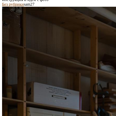
Без рубрики
sam27