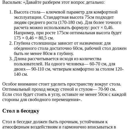
Васильев: «Давайте разберем этот вопрос детально:
Высота стола— ключевой параметр для комфортной
эксплуатации. Стандартная высота 75см подходит
людям среднего роста (170-180 см). Для более точного
расчета можно использовать формулу: рост × 0,46.
Например, при росте 175см оптимальная высота будет
175 × 0,46 = 80,5 см.
Глубина столешницы зависит от назначения: для
обеденного стола достаточно 60см, рабочий стол должен
быть не менее 80см в глубину.
Длина рассчитывается исходя из количества
пользователей. На одного человека— 60-70 см, для
двоих— 90-110 см, четверым комфортно за столом 120-
140 см.
Особое внимание стоит уделить пространству вокруг стола.
Оптимальный проход между стеной и стулом— 70-90 см.
Если стол будет стоять в углу, оставьте не менее 50см с каждой
стороны для свободного перемещения».
Стол в беседку
Стол в беседке должен быть прочным, устойчивым к
атмосферным воздействиям и гармонично вписываться в