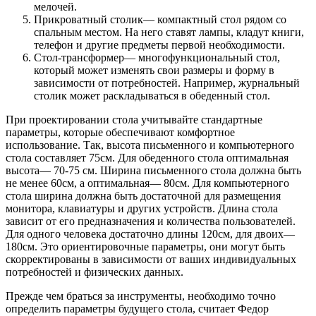
мелочей.
Прикроватный столик— компактный стол рядом со
спальным местом. На него ставят лампы, кладут книги,
телефон и другие предметы первой необходимости.
Стол-трансформер— многофункциональный стол,
который может изменять свои размеры и форму в
зависимости от потребностей. Например, журнальный
столик может раскладываться в обеденный стол.
При проектировании стола учитывайте стандартные
параметры, которые обеспечивают комфортное
использование. Так, высота письменного и компьютерного
стола составляет 75см. Для обеденного стола оптимальная
высота— 70-75 см. Ширина письменного стола должна быть
не менее 60см, а оптимальная— 80см. Для компьютерного
стола ширина должна быть достаточной для размещения
монитора, клавиатуры и других устройств. Длина стола
зависит от его предназначения и количества пользователей.
Для одного человека достаточно длины 120см, для двоих—
180см. Это ориентировочные параметры, они могут быть
скорректированы в зависимости от ваших индивидуальных
потребностей и физических данных.
Прежде чем браться за инструменты, необходимо точно
определить параметры будущего стола, считает Федор