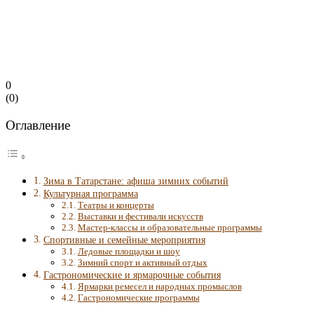
0
(
0
)
Оглавление
Зима в Татарстане: афиша зимних событий
Культурная программа
Театры и концерты
Выставки и фестивали искусств
Мастер-классы и образовательные программы
Спортивные и семейные мероприятия
Ледовые площадки и шоу
Зимний спорт и активный отдых
Гастрономические и ярмарочные события
Ярмарки ремесел и народных промыслов
Гастрономические программы