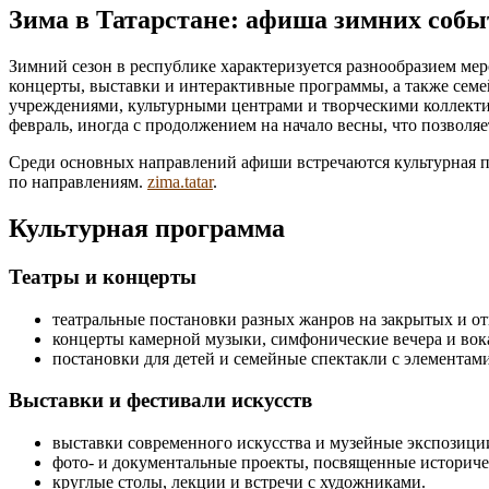
Зима в Татарстане: афиша зимних соб
Зимний сезон в республике характеризуется разнообразием ме
концерты, выставки и интерактивные программы, а также се
учреждениями, культурными центрами и творческими коллекти
февраль, иногда с продолжением на начало весны, что позволя
Среди основных направлений афиши встречаются культурная п
по направлениям.
zima.tatar
.
Культурная программа
Театры и концерты
театральные постановки разных жанров на закрытых и о
концерты камерной музыки, симфонические вечера и вок
постановки для детей и семейные спектакли с элементам
Выставки и фестивали искусств
выставки современного искусства и музейные экспозици
фото- и документальные проекты, посвященные историче
круглые столы, лекции и встречи с художниками.