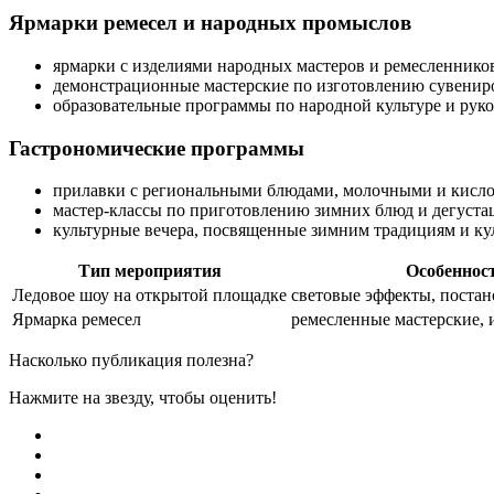
Ярмарки ремесел и народных промыслов
ярмарки с изделиями народных мастеров и ремесленнико
демонстрационные мастерские по изготовлению сувенир
образовательные программы по народной культуре и рук
Гастрономические программы
прилавки с региональными блюдами, молочными и кисл
мастер-классы по приготовлению зимних блюд и дегуста
культурные вечера, посвященные зимним традициям и к
Тип мероприятия
Особеннос
Ледовое шоу на открытой площадке
световые эффекты, поста
Ярмарка ремесел
ремесленные мастерские, 
Насколько публикация полезна?
Нажмите на звезду, чтобы оценить!