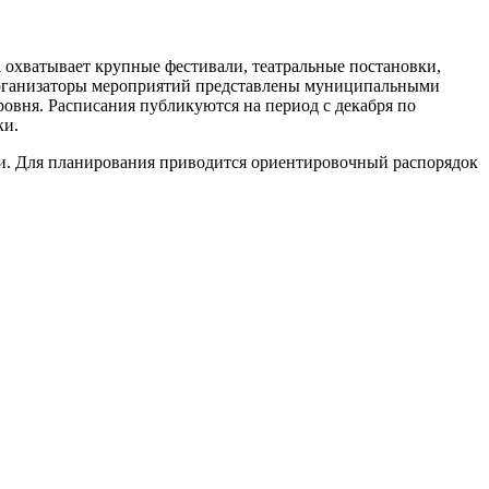
 охватывает крупные фестивали, театральные постановки,
Организаторы мероприятий представлены муниципальными
вня. Расписания публикуются на период с декабря по
ки.
и. Для планирования приводится ориентировочный распорядок