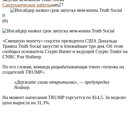
Сантехнические работы
sam27
0
(
0
)
«Смешную монету» соцсети президента США Дональда
Трампа Truth Social запустят в ближайшие три дня. Об этом
сообщил основатель Crypto Banter и ведущий Crypto Trader на
CNBC Рэн Нойнер.
По его словам, команда разрабатывающая токен «похожа на
создателей TRUMP».
«Держите глаза открытыми», — предупредил
Нойнер.
На момент написания TRUMP торгуется по $14,5. За неделю
цена выросла на 31,3%.