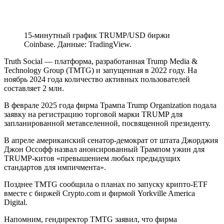
15-минутный график TRUMP/USD биржи
Coinbase. Данные: TradingView.
Truth Social — платформа, разработанная Trump Media &
Technology Group (TMTG) и запущенная в 2022 году. На
ноябрь 2024 года количество активных пользователей
составляет 2 млн.
В феврале 2025 года фирма Трампа Trump Organization подала
заявку на регистрацию торговой марки TRUMP для
запланированной метавселенной, посвященной президенту.
В апреле американский сенатор-демократ от штата Джорджия
Джон Оссофф назвал анонсированный Трампом ужин для
TRUMP-китов «превышением любых предыдущих
стандартов для импичмента».
Позднее TMTG сообщила о планах по запуску крипто-ETF
вместе с биржей Crypto.com и фирмой Yorkville America
Digital.
Напомним, гендиректор TMTG заявил, что фирма