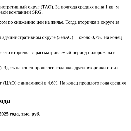
стративный округ (ТАО). За полгода средняя цена 1 кв. м
говой компанией SRG.
ом по снижению цен на жилье. Тогда вторичка в округе за
м административном округе (ЗелАО)— около 0,7%. На конец
всего вторичка за рассматриваемый период подорожала в
. Здесь на конец прошлого года «квадрат» вторички стоил
(ЦАО) с динамикой в 4,6%. На конец прошлого года средняя
ода
025 года, тыс. руб.