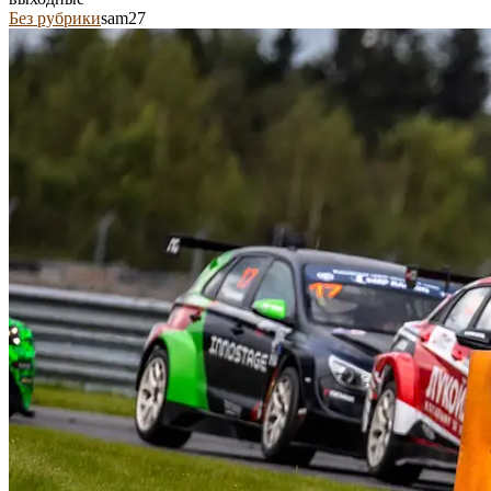
Без рубрики
sam27