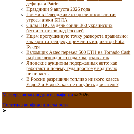
дефицита Patriot
Праздники 9 августа 2026 года
Пляжи в Геленджике открыли после снятия
угрозы атаки БПЛА
Силы ПВО за день сбили 360 украинских
беспилотников над Россией
Ищем пропущенную точку разворота правильно:
как криптотрейдеру применять индикатор Роба
Букера
Взломщик Aztec перевел 500 ETH на Tornado Cash
на фоне рекордного года хакерских атак
Японские аукционы подержанных авто: как
работают и почему туда простому водителю
не попасть
В России разрешили топливо низкого класса
Евро-2 и Евро-3: как не погубить двигатель?
Мастерская загородного комфорта
© 2026
Политика конфиденциальности
➤