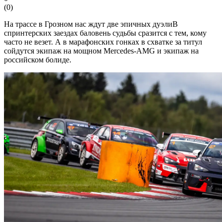
(
0
)
На трассе в Грозном нас ждут две эпичных дуэлиВ
спринтерских заездах баловень судьбы сразится с тем, кому
часто не везет. А в марафонских гонках в схватке за титул
сойдутся экипаж на мощном Mercedes-AMG и экипаж на
российском болиде.