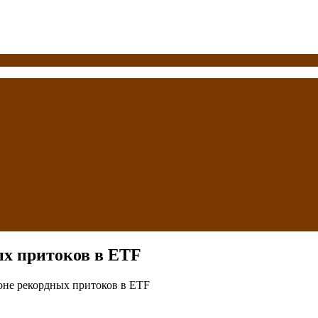
ых притоков в ETF
оне рекордных притоков в ETF