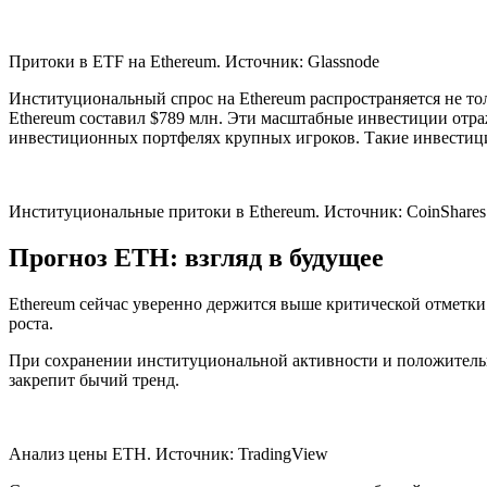
Притоки в ETF на Ethereum. Источник: Glassnode
Институциональный спрос на Ethereum распространяется не тол
Ethereum составил $789 млн. Эти масштабные инвестиции отра
инвестиционных портфелях крупных игроков. Такие инвестици
Институциональные притоки в Ethereum. Источник: CoinShares
Прогноз ETH: взгляд в будущее
Ethereum сейчас уверенно держится выше критической отметки 
роста.
При сохранении институциональной активности и положительно
закрепит бычий тренд.
Анализ цены ETH. Источник: TradingView