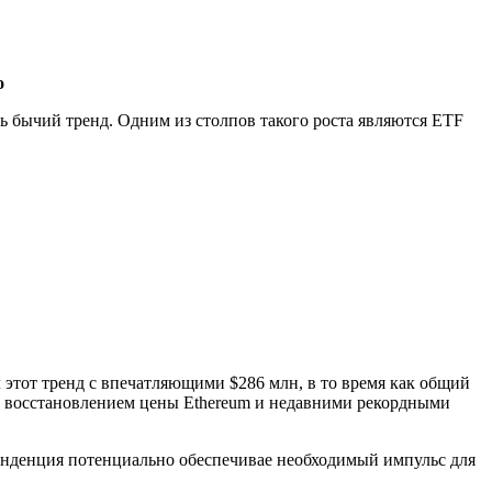
о
 бычий тренд. Одним из столпов такого роста являются ETF
 этот тренд с впечатляющими $286 млн, в то время как общий
ое восстановлением цены Ethereum и недавними рекордными
тенденция потенциально обеспечивае необходимый импульс для