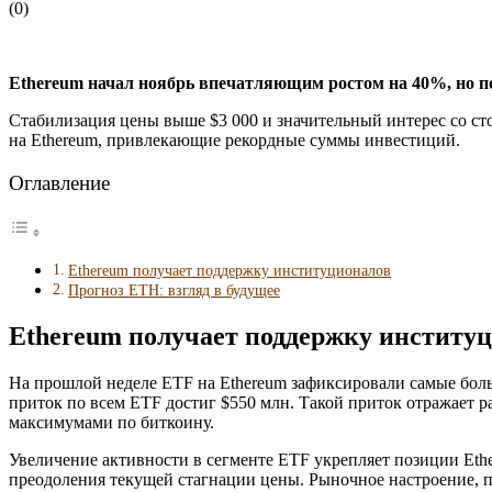
(
0
)
Ethereum начал ноябрь впечатляющим ростом на 40%, но п
Стабилизация цены выше $3 000 и значительный интерес со ст
на Ethereum, привлекающие рекордные суммы инвестиций.
Оглавление
Ethereum получает поддержку институционалов
Прогноз ETH: взгляд в будущее
Ethereum получает поддержку институ
На прошлой неделе ETF на Ethereum зафиксировали самые боль
приток по всем ETF достиг $550 млн. Такой приток отражает
максимумами по биткоину.
Увеличение активности в сегменте ETF укрепляет позиции Et
преодоления текущей стагнации цены. Рыночное настроение, п