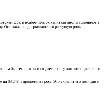
потокам ETP, в ноябре приток капитала институционалов в
у. Они также подчеркивают его растущую роль в
анием бычьего рынка и создает основу для потенциального
на $3 248 и продолжить рост. Это укрепит его позиции и