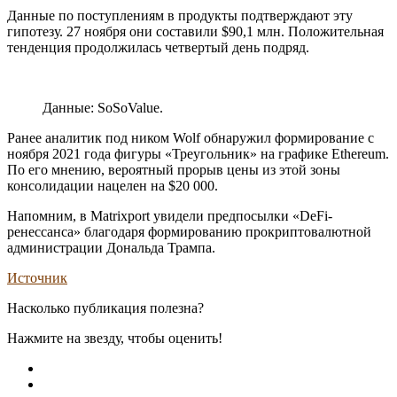
Данные по поступлениям в продукты подтверждают эту
гипотезу. 27 ноября они составили $90,1 млн. Положительная
тенденция продолжилась четвертый день подряд.
Данные: SoSoValue.
Ранее аналитик под ником Wolf обнаружил формирование с
ноября 2021 года фигуры «Треугольник» на графике Ethereum.
По его мнению, вероятный прорыв цены из этой зоны
консолидации нацелен на $20 000.
Напомним, в Matrixport увидели предпосылки «DeFi-
ренессанса» благодаря формированию прокриптовалютной
администрации Дональда Трампа.
Источник
Насколько публикация полезна?
Нажмите на звезду, чтобы оценить!