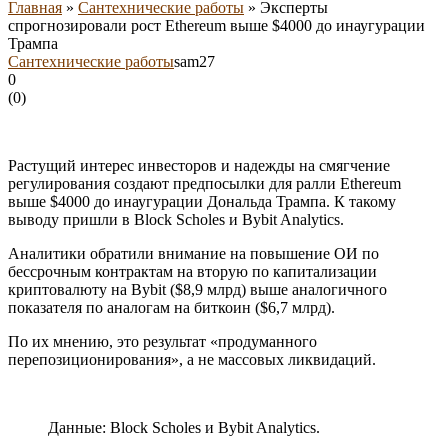
Главная
»
Сантехнические работы
»
Эксперты
спрогнозировали рост Ethereum выше $4000 до инаугурации
Трампа
Сантехнические работы
sam27
0
(
0
)
Растущий интерес инвесторов и надежды на смягчение
регулирования создают предпосылки для ралли Ethereum
выше $4000 до инаугурации Дональда Трампа. К такому
выводу пришли в Block Scholes и Bybit Analytics.
Аналитики обратили внимание на повышение ОИ по
бессрочным контрактам на вторую по капитализации
криптовалюту на Bybit ($8,9 млрд) выше аналогичного
показателя по аналогам на биткоин ($6,7 млрд).
По их мнению, это результат «продуманного
перепозиционирования», а не массовых ликвидаций.
Данные: Block Scholes и Bybit Analytics.