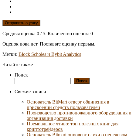
Отправить оценку
Средняя оценка
0
/ 5. Количество оценок:
0
Оценок пока нет. Поставьте оценку первым.
Метки:
Block Scholes и Bybit Analytics
Читайте также
Поиск
Поиск
Свежие записи
Основатель BitMart отверг обвинения в
присвоении средств пользователей
Производство противопожарного оборудования и
организация доставки
Премиальное чтиво: топ полезных книг для
криптотрейдеров
Основатель Bitmart опроверг слухи о нецелевом