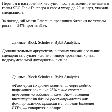
Перелом в настроениях наступил после заявления нынешнего
главы SEC Гэри Генслера о своем уходе до 20 января, указали
специалисты.
За последний месяц Ethereum превзошел биткоин по темпам
роста — 34% против 31%.
Данные: Block Scholes и Bybit Analytics.
Дополнительным аргументом в пользу указанного выше
сценария выступает «сильно инвертированная кривая
подразумеваемой доходности» актива.
Данные: Block Scholes и Bybit Analytics.
«Фьючерсы со сроком истечения через неделю
торгуются почти на 25% выше спота в
пересчете на годовые темпы. Акт „захвата”
институтами базиса рассматривается как
фактор сильного притока в спотовые Ethereum-
ETF
»,
— говорится в обзоре.