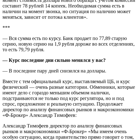
момент стоимость доллара нового образца с учетом комиссии
составит 78 рублей 14 копеек. Необходимая сумма есть в
наличии на момент звонка, но ситуация по наличию может
меняться, зависит от потока клиентов».
***
— Вся сумма есть по курсу. Банк продает по 77,89 старую
серию, новую серию на 1,9 рубля дороже во всех отделениях,
то есть 79,79 рубля.
— Курс последние дни сильно менялся у вас?
— В последние пару дней снизился на доллары.
Вместе с тем официальный курс, выставляемый ЦБ, и курс
физический — очень разные категории. Обменники, которые
имеют дело с гораздо меньшим объемом налички,
подстраиваются не только под курс регулятора, но и под
спрос, предложение и реальную ситуацию. Продолжает
директор по анализу финансовых рынков и макроэкономики
«Ф-Брокер» Александр Тимофеев:
Александр Тимофеев директор по анализу финансовых
рынков и макроэкономики «Ф-Брокер» «Мы имеем очень
особую ситуацию, когда правительство прямо говорит о том,