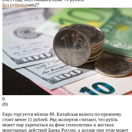
Без рубрики
sam27
0
(
0
)
Евро торгуется вблизи 89. Китайская валюта по-прежнему
стоит менее 11 рублей. Ряд экспертов считают, что рубль
может еще укрепиться на фоне геополитики и жестких
монетарных действий Банка России, а доллар при этом может