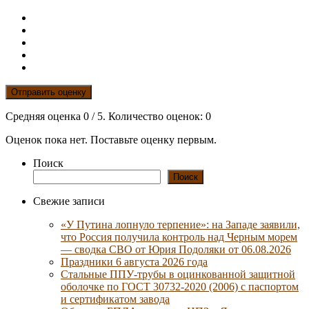
Отправить оценку
Средняя оценка
0
/ 5. Количество оценок:
0
Оценок пока нет. Поставьте оценку первым.
Поиск
Поиск
Свежие записи
«У Путина лопнуло терпение»: на Западе заявили,
что Россия получила контроль над Черным морем
— сводка СВО от Юрия Подоляки от 06.08.2026
Праздники 6 августа 2026 года
Стальные ППУ-трубы в оцинкованной защитной
оболочке по ГОСТ 30732-2020 (2006) с паспортом
и сертификатом завода