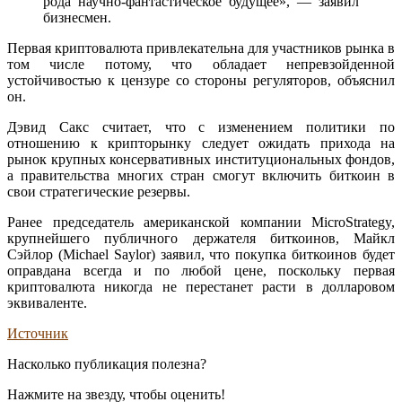
рода научно-фантастическое будущее», — заявил
бизнесмен.
Первая криптовалюта привлекательна для участников рынка в
том числе потому, что обладает непревзойденной
устойчивостью к цензуре со стороны регуляторов, объяснил
он.
Дэвид Сакс считает, что с изменением политики по
отношению к крипторынку следует ожидать прихода на
рынок крупных консервативных институциональных фондов,
а правительства многих стран смогут включить биткоин в
свои стратегические резервы.
Ранее председатель американской компании MicroStrategy,
крупнейшего публичного держателя биткоинов, Майкл
Сэйлор (Michael Saylor) заявил, что покупка биткоинов будет
оправдана всегда и по любой цене, поскольку первая
криптовалюта никогда не перестанет расти в долларовом
эквиваленте.
Источник
Насколько публикация полезна?
Нажмите на звезду, чтобы оценить!