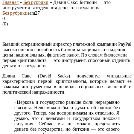
Главная
»
Без рубрики
»
Дэвид Сакс: Биткоин — это
инструмент для отделения денег от государства
Без рубрики
sam27
0
(
0
)
Бывший операционный директор платежной компании PayPal
высоко оценил способность биткоина защищать от падения
цены национальных, фиатных валют. По словам бизнесмена,
первая криптовалюта — это инструмент, способный отделить
деньги от государства.
Дэвид Сакс (David Sacks) подчеркнул уникальные
характеристики первой криптовалюты, которые делают ее
важным инструментом в периоды социальных волнений и
политической напряженности.
«Церковь и государство раньше были неразрывно
связаны. Невозможно было думать об одном без
другого. Теперь мы воспринимаем их отдельно. Я
думаю, что с деньгами и государством похожая
ситуация. Сейчас мы не можем представить
деньги без государства, но биткоин — это своего