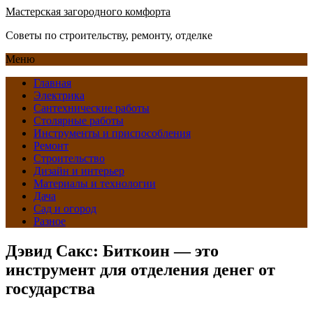
Мастерская загородного комфорта
Советы по строительству, ремонту, отделке
Меню
Главная
Электрика
Сантехнические работы
Столярные работы
Инструменты и приспособления
Ремонт
Строительство
Дизайн и интерьер
Материалы и технологии
Дача
Сад и огород
Разное
Дэвид Сакс: Биткоин — это
инструмент для отделения денег от
государства