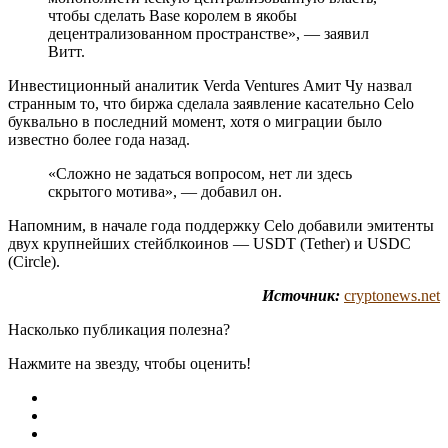
чтобы сделать Base королем в якобы
децентрализованном пространстве», — заявил
Витт.
Инвестиционный аналитик Verda Ventures Амит Чу назвал
странным то, что биржа сделала заявление касательно Celo
буквально в последний момент, хотя о миграции было
известно более года назад.
«Сложно не задаться вопросом, нет ли здесь
скрытого мотива», — добавил он.
Напомним, в начале года поддержку Celo добавили эмитенты
двух крупнейших стейблкоинов — USDT (Tether) и USDC
(Circle).
Источник:
cryptonews.net
Насколько публикация полезна?
Нажмите на звезду, чтобы оценить!