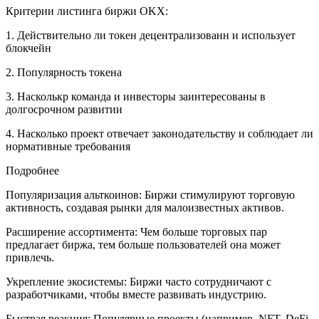
Критерии листинга биржи OKX:
1. Действительно ли токен децентрализованн и использует
блокчейн
2. Популярность токена
3. Насколькр команда и инвесторы заинтересованы в
долгосрочном развитии
4. Насколько проект отвечает законодательству и соблюдает ли
нормативные требования
Подробнее
Популяризация альткоинов: Биржи стимулируют торговую
активность, создавая рынки для малоизвестных активов.
Расширение ассортимента: Чем больше торговых пар
предлагает биржа, тем больше пользователей она может
привлечь.
Укрепление экосистемы: Биржи часто сотрудничают с
разработчиками, чтобы вместе развивать индустрию.
Быстрая реакция: Популярные проекты (например, NFT, DeFi,