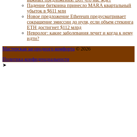
Падение биткоина принесло MARA квартальный
убыток в $611 млн
Новое предложение Ethereum предусматривает
сокращение эмиссии до нуля, если объем стекинга
ETH достигнет $112 млрд
Невролог: какие заболевания лечит и когда к нему
идти?
Мастерская загородного комфорта
© 2026
Политика конфиденциальности
➤