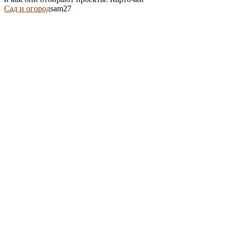
Сад и огород
sam27