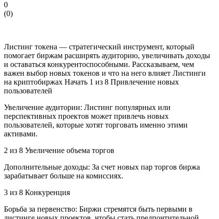
0
(
0
)
Листинг токена — стратегический инструмент, который
помогает биржам расширять аудиторию, увеличивать доходы
и оставаться конкурентоспособными. Рассказываем, чем
важен выбор новых токенов и что на него влияет Листинги
на криптобиржах Начать 1 из 8 Привлечение новых
пользователей
Увеличение аудитории: Листинг популярных или
перспективных проектов может привлечь новых
пользователей, которые хотят торговать именно этими
активами.
2 из 8 Увеличение объема торгов
Дополнительные доходы: За счет новых пар торгов биржа
зарабатывает больше на комиссиях.
3 из 8 Конкуренция
Борьба за первенство: Биржи стремятся быть первыми в
листинге новых проектов, чтобы стать предпочтительной