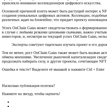
привлекло внимание коллекционеров цифрового искусства.
Основной причиной взлета может быть растущий интерес к NFT
создания уникальных цифровых активов. Коллекции, подобные 
различных задач на блокчейне, что придает проекту инновацио
Успех OnChain Gaias может свидетельствовать о формировании
в случае с любыми резкими ценовыми скачками, важно учитыв
инвесторов, и, несмотря на текущий успех OnChain Gaias, нел
Эксперты советуют тщательно изучать проект и его доро
Тем не менее, рост OnChain Gaias также может быть вызван 
обмена мнениями. Увеличение рыночной капитализации свидете
продолжать набирать силу, и другие проекты, сочетающие NFT с
Ошибка в тексте? Выделите её мышкой и нажмите Ctrl + Enter
Насколько публикация полезна?
Нажмите на звезду, чтобы оценить!