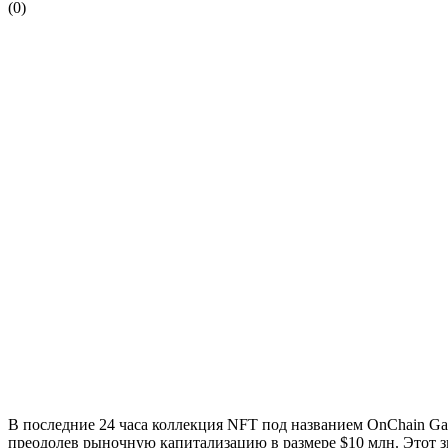
(
0
)
В последние 24 часа коллекция NFT под названием OnChain Ga
преодолев рыночную капитализацию в размере $10 млн. Этот з