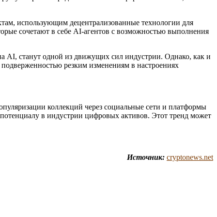
ектам, использующим децентрализованные технологии для
орые сочетают в себе AI-агентов с возможностью выполнения
а AI, станут одной из движущих сил индустрии. Однако, как и
й подверженностью резким изменениям в настроениях
популяризации коллекций через социальные сети и платформы
 потенциалу в индустрии цифровых активов. Этот тренд может
Источник:
cryptonews.net