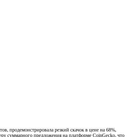
ов, продемонстрировала резкий скачок в цене на 68%,
меру суммарного предложения на платформе CoinGecko, что