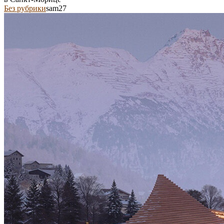
Без рубрики
sam27