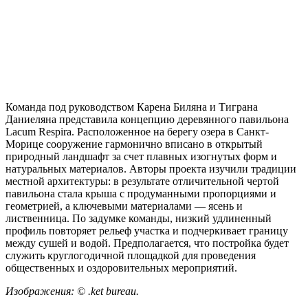
Команда под руководством Карена Биляна и Тиграна
Даниеляна представила концепцию деревянного павильона
Lacum Respira. Расположенное на берегу озера в Санкт-
Морице сооружение гармонично вписано в открытый
природный ландшафт за счет плавных изогнутых форм и
натуральных материалов. Авторы проекта изучили традиции
местной архитектуры: в результате отличительной чертой
павильона стала крыша с продуманными пропорциями и
геометрией, а ключевыми материалами — ясень и
лиственница. По задумке команды, низкий удлиненный
профиль повторяет рельеф участка и подчеркивает границу
между сушей и водой. Предполагается, что постройка будет
служить круглогодичной площадкой для проведения
общественных и оздоровительных мероприятий.
Изображения: © .ket bureau.