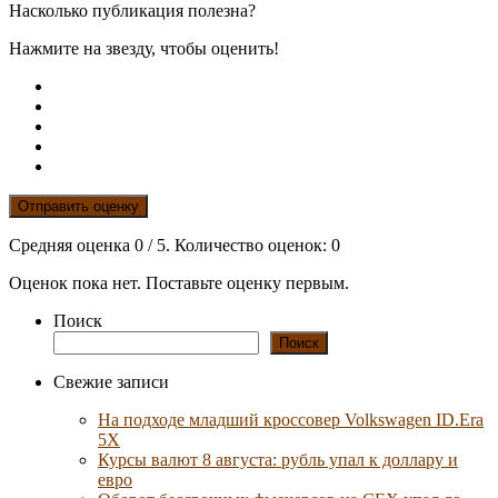
Насколько публикация полезна?
Нажмите на звезду, чтобы оценить!
Отправить оценку
Средняя оценка
0
/ 5. Количество оценок:
0
Оценок пока нет. Поставьте оценку первым.
Поиск
Поиск
Свежие записи
На подходе младший кроссовер Volkswagen ID.Era
5X
Курсы валют 8 августа: рубль упал к доллару и
евро