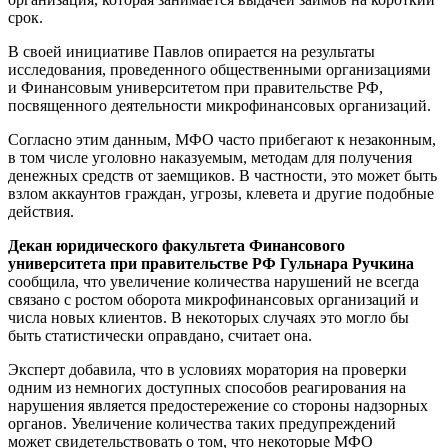
срок.
В своей инициативе Павлов опирается на результаты
исследования, проведенного общественными организациями
и Финансовым университетом при правительстве РФ,
посвященного деятельности микрофинансовых организаций.
Согласно этим данным, МФО часто прибегают к незаконным,
в том числе уголовно наказуемым, методам для получения
денежных средств от заемщиков. В частности, это может быть
взлом аккаунтов граждан, угрозы, клевета и другие подобные
действия.
Декан юридического факультета Финансового
университета при правительстве РФ Гульнара Ручкина
сообщила, что увеличение количества нарушений не всегда
связано с ростом оборота микрофинансовых организаций и
числа новых клиентов. В некоторых случаях это могло бы
быть статистически оправдано, считает она.
Эксперт добавила, что в условиях моратория на проверки
одним из немногих доступных способов реагирования на
нарушения является предостережение со стороны надзорных
органов. Увеличение количества таких предупреждений
может свидетельствовать о том, что некоторые МФО