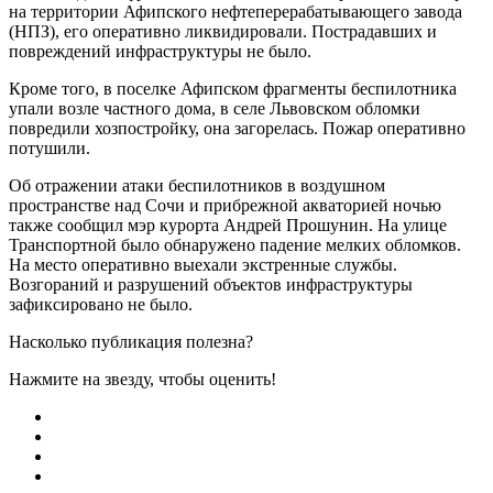
на территории Афипского нефтеперерабатывающего завода
(НПЗ), его оперативно ликвидировали. Пострадавших и
повреждений инфраструктуры не было.
Кроме того, в поселке Афипском фрагменты беспилотника
упали возле частного дома, в селе Львовском обломки
повредили хозпостройку, она загорелась. Пожар оперативно
потушили.
Об отражении атаки беспилотников в воздушном
пространстве над Сочи и прибрежной акваторией ночью
также сообщил мэр курорта Андрей Прошунин. На улице
Транспортной было обнаружено падение мелких обломков.
На место оперативно выехали экстренные службы.
Возгораний и разрушений объектов инфраструктуры
зафиксировано не было.
Насколько публикация полезна?
Нажмите на звезду, чтобы оценить!