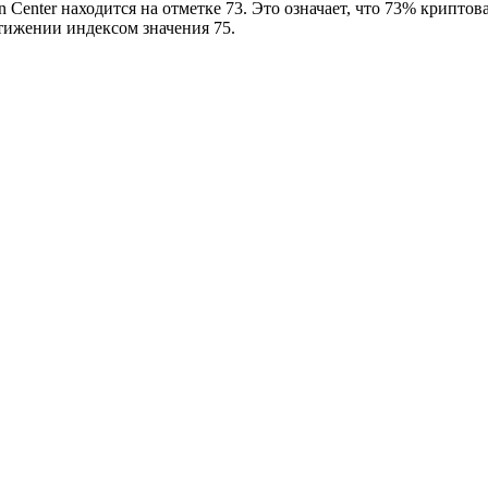
in Center находится на отметке 73. Это означает, что 73% крипт
стижении индексом значения 75.