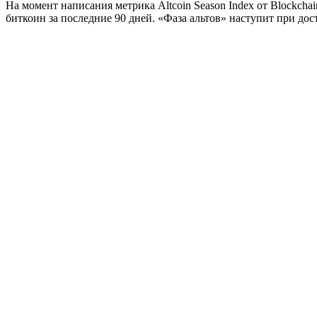
На момент написания метрика Altcoin Season Index от Blockcha
биткоин за последние 90 дней. «Фаза альтов» наступит при до