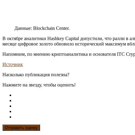
Данные: Blockchain Center.
В октябре аналитики Hashkey Capital допустили, что ралли в а
месяце цифровое золото обновило исторический максимум вбли
Напомним, по мнению криптоаналитика и основателя ITC Crypt
Источник
Насколько публикация полезна?
Нажмите на звезду, чтобы оценить!
Отправить оценку