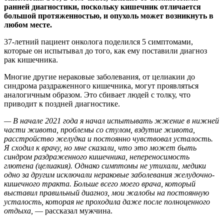
ранней диагностики, поскольку кишечник отличается
большой протяженностью, и опухоль может возникнуть в
любом месте.
37-летний пациент онколога поделился 5 симптомами,
которые он испытывал до того, как ему поставили диагноз
рак кишечника.
Многие другие нераковые заболевания, от целиакии до
синдрома раздраженного кишечника, могут проявляться
аналогичным образом. Это сбивает людей с толку, что
приводит к поздней диагностике.
— В начале 2021 года я начал испытывать жжение в нижней
части живота, проблемы со стулом, вздутие живота,
расстройство желудка и постоянно чувствовал усталость.
Я сходил к врачу, но мне сказали, что это может быть
синдром раздраженного кишечника, непереносимость
глютена (целиакия). Однако симптомы не утихали, медики
одно за другим исключали нераковые заболевания желудочно-
кишечного тракта. Больше всего моего врача, который
выставил правильный диагноз, мои жалобы на постоянную
усталость, которая не проходила даже после полноценного
отдыха,
— рассказал мужчина.