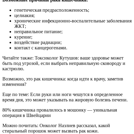
генетическая предрасположенность;
целиакия;
хронические инфекционно-воспалительные заболевания
ЖКТ;
неправильное питание;
курение;
воздействие радиации;
контакт с канцерогенами.
Читайте также: Токсиколог Кутушов: ваше здоровье может
быть под угрозой, если выбрать неправильную сковороду и
кастрюлю.
Возможно, это рак кишечника: когда идти к врачу, заметив
изменения?
Еще по теме: Если руки или ноги чешутся в определенное
время дня, это может указывать на жировую болезнь печени.
80% кишечника провалилось в мошонку — уникальная
операция в Швейцарии
Можно почитать: Онколог Назлиев рассказал, какой
стиральный порошок может вызвать рак кожи.