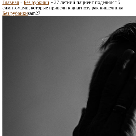
Главная
»
Без рубрики
»
37-летний пациент поделился 5
симптомами, которые привели к диагнозу рак кишечника
Без рубрики
sam27